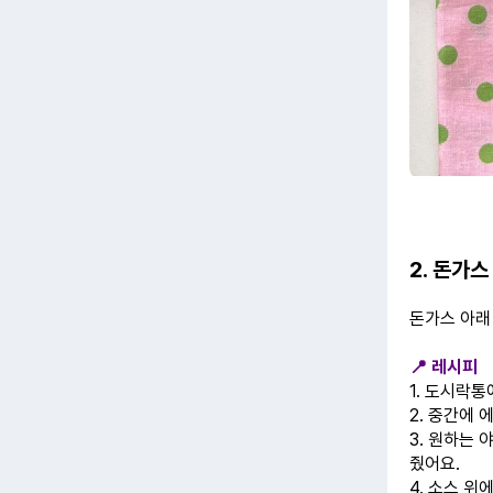
2. 돈가
돈가스 아
📍 레시피
1. 도시락통
2. 중간에
3. 원하는 
줬어요.
4. 소스 위