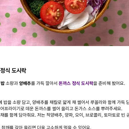
스 정식 도시락
래
밥
소량과
양배추
를 가득 깔아서
돈까스 정식 도시락
을 준비해 봤어요.
에 밥을 소량 담고, 양배추를 채칼로 얇게 채 썰어서 루꼴라와 함께 가득 
 에어프라이기로 데운 돈까스를 썰어 올리고 돈가스 소스를 뿌려주세요.
야채를 함께 담아줘요. 저는 적양배추, 양파, 오이, 브로콜리, 토마토로 빈
에 참깨를 갈아 올리면 더욱 고소하게 먹을 수 있어요.