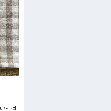
 소이허니맛