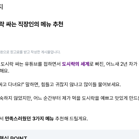
지
락 싸는 직장인의 메뉴 추천
일환으로 원고료를 받고 작성한 게시물입니다.
 도시락 싸는 유튜브를 접하면서
도시락의 세계
로 빠진, 어느새 2년 차가
해요.
싸고 다녀요!" 말하면, 힘들고 귀찮지 않냐고 많이들 물어보세요.
숙하지 않았지만, 어느 순간부터 제가 먹을 도시락을 예쁘고 맛있게 만드
면서
만족스러웠던 3가지 메뉴
추천해 드릴게요.
 핵심 POINT