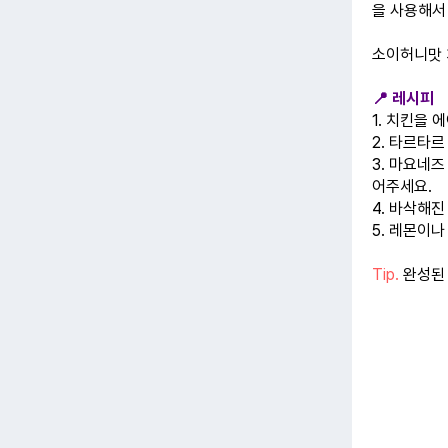
을 사용해서
소이허니맛 
📍 레시피
1. 치킨을
2. 타르타르
3. 마요네즈
어주세요.
4. 바삭해
5. 레몬이
Tip.
완성