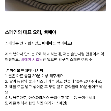
스페인의 대표 요리, 빠에야
스페인은 안 가봤지만...
빠에야
는 먹어야죠!
계속 볶아서 만드는 요리라고 하는데, 저는 솥밥처럼 만들어서 먹
어봤어요.
빠에야 시즈닝
만 있으면 방구석 스페인 여행 ✈
📍 해산물 빠에야 레시피
1. 쌀은 마른 불림 30분 이상 해주세요.
2. 쌀과 동량의 물과 시즈닝 가루 넣고 센불에 10분 끓여주세요.
3. 해물 모둠 넣고 섞어준 후 뚜껑 덮고 중약불에 10분 끓여주세
요.
4. 방울토마토, 아스파라거스 올려주고 10분 뜸 들여주세요.
5. 레몬 뿌려서 한입 하면 여기가 스페인!