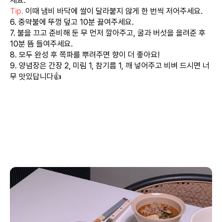
세요.
Tip.
이때 냄비 바닥에 쌀이 달라붙지 않게 한 번씩 저어주세요.
6. 중약불에 뚜껑 덮고 10분 끓여주세요.
7. 불을 끄고 준비해 둔 무 먼저 깔아주고, 굴과 버섯을 올려준 후
10분 뜸 들여주세요.
8. 모두 완성 후 쪽파를 뿌려주면 향이 더 좋아요!
9. 양념장은 간장 2, 미림 1, 참기름 1, 깨 넣어주고 비벼 드시면 너
무 맛있답니다👍