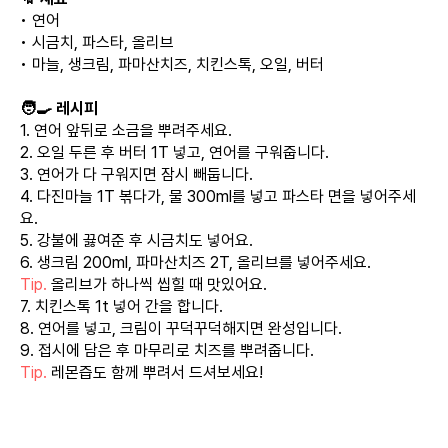
• 연어
• 시금치, 파스타, 올리브
• 마늘, 생크림, 파마산치즈, 치킨스톡, 오일, 버터
🧑‍🍳 레시피
1. 연어 앞뒤로 소금을 뿌려주세요.
2. 오일 두른 후 버터 1T 넣고, 연어를 구워줍니다.
3. 연어가 다 구워지면 잠시 빼둡니다.
4. 다진마늘 1T 볶다가, 물 300ml를 넣고 파스타 면을 넣어주세
요.
5. 강불에 끓여준 후 시금치도 넣어요.
6. 생크림 200ml, 파마산치즈 2T, 올리브를 넣어주세요.
Tip.
올리브가 하나씩 씹힐 때 맛있어요.
7. 치킨스톡 1t 넣어 간을 합니다.
8. 연어를 넣고, 크림이 꾸덕꾸덕해지면 완성입니다.
9. 접시에 담은 후 마무리로 치즈를 뿌려줍니다.
Tip.
레몬즙도 함께 뿌려서 드셔보세요!