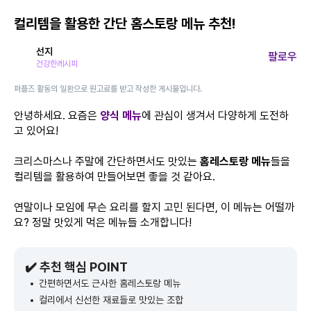
컬리템을 활용한 간단 홈스토랑 메뉴 추천!
선지
팔로우
건강한레시피
퍼플즈 활동의 일환으로 원고료를 받고 작성한 게시물입니다.
안녕하세요. 요즘은
양식 메뉴
에 관심이 생겨서 다양하게 도전하
고 있어요!
크리스마스나 주말에 간단하면서도 맛있는
홈레스토랑 메뉴
들을
컬리템을 활용하여 만들어보면 좋을 것 같아요.
연말이나 모임에 무슨 요리를 할지 고민 된다면, 이 메뉴는 어떨까
요? 정말 맛있게 먹은 메뉴들 소개합니다!
✔️ 추천 핵심 POINT
간편하면서도 근사한 홈레스토랑 메뉴
컬리에서 신선한 재료들로 맛있는 조합