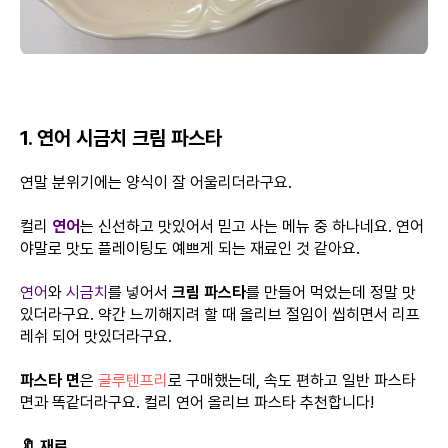
1. 연어 시금치 크림 파스타
연말 분위기에는 양식이 잘 어울리더라구요.
컬리
연어
는 신선하고 맛있어서 믿고 사는 메뉴 중 하나네요. 연어
야말로 맛도 플레이팅도 예쁘게 되는 재료인 것 같아요.
연어
와
시금치
를 넣어서
크림 파스타
를 만들어 먹었는데 정말 맛
있더라구요. 약간 느끼해지려 할 때 올리브 절임이 씹히면서 리프
레쉬 되어 맛있더라구요.
파스타 면
은
글루텐프리
로 구매했는데, 속도 편하고 일반 파스타
면과 똑같더라구요. 컬리 연어 올리브 파스타 추천합니다!
🔖 재료