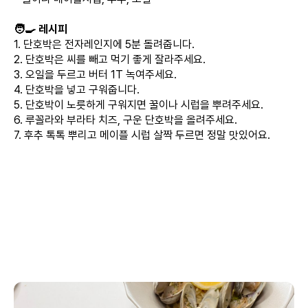
🧑‍🍳 레시피
1. 단호박은 전자레인지에 5분 돌려줍니다.
2. 단호박은 씨를 빼고 먹기 좋게 잘라주세요.
3. 오일을 두르고 버터 1T 녹여주세요.
4. 단호박을 넣고 구워줍니다.
5. 단호박이 노릇하게 구워지면 꿀이나 시럽을 뿌려주세요.
6. 루꼴라와 부라타 치즈, 구운 단호박을 올려주세요.
7. 후추 톡톡 뿌리고 메이플 시럽 살짝 두르면 정말 맛있어요.