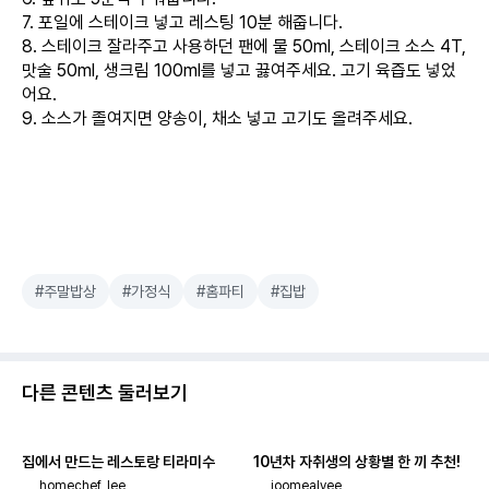
7. 포일에 스테이크 넣고 레스팅 10분 해줍니다.
8. 스테이크 잘라주고 사용하던 팬에 물 50ml, 스테이크 소스 4T,
맛술 50ml, 생크림 100ml를 넣고 끓여주세요. 고기 육즙도 넣었
어요.
9. 소스가 졸여지면 양송이, 채소 넣고 고기도 올려주세요.
#주말밥상
#가정식
#홈파티
#집밥
다른 콘텐츠 둘러보기
집에서 만드는 레스토랑 티라미수
10년차 자취생의 상황별 한 끼 추천!
homechef_lee
joomealyee