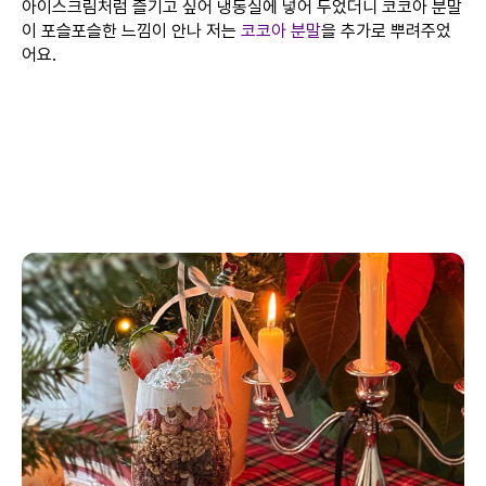
아이스크림처럼 즐기고 싶어 냉동실에 넣어 두었더니 코코아 분말
이 포슬포슬한 느낌이 안나 저는
코코아 분말
을 추가로 뿌려주었
어요.