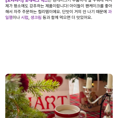
[모리나가] 핫케이크 믹스
는 팬케이크가 두툼하게 잘 구워내 져서
제가 평소에도 강추하는 제품이랍니다! 아이들이 팬케이크를 좋아
해서 자주 주문하는 컬리템이에요. 단맛이 거의 안 나기 때문에
과
일잼
이나
시럽
,
생크림
등과 함께 먹으면 더 맛있어요.