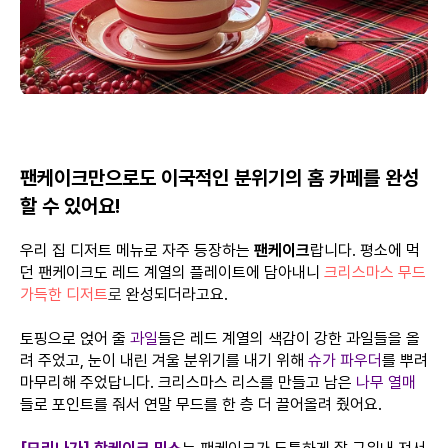
팬케이크만으로도 이국적인 분위기의 홈 카페를 완성
할 수 있어요!
우리 집 디저트 메뉴로 자주 등장하는
팬케이크
랍니다. 평소에 먹
던 팬케이크도 레드 계열의 플레이트에 담아내니
크리스마스 무드
가득한 디저트
로
완성되더라고요.
토핑으로 얹어 줄
과일
들은 레드 계열의 색감이 강한 과일들을 올
려 주었고, 눈이 내린 겨울 분위기를 내기 위해
슈가 파우더
를 뿌려
마무리해 주었답니다. 크리스마스 리스를 만들고 남은
나무 열매
들로 포인트를 줘서 연말 무드를 한 층 더 끌어올려 줬어요.