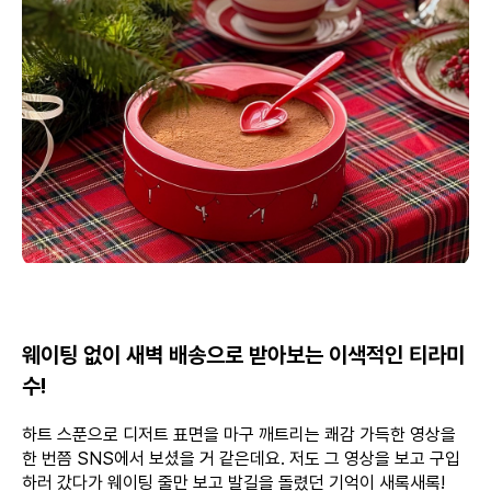
웨이팅 없이 새벽 배송으로 받아보는 이색적인 티라미
수!
하트 스푼으로 디저트 표면을 마구 깨트리는 쾌감 가득한 영상을
한 번쯤 SNS에서 보셨을 거 같은데요. 저도 그 영상을 보고 구입
하러 갔다가 웨이팅 줄만 보고 발길을 돌렸던 기억이 새록새록!