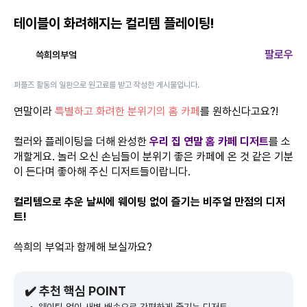
테이블이 화려해지는 컬리템 플레이팅!
팔로우
쓱희의부엌
퍼플즈 활동의 일환으로 원고료를 받고 작성한 게시물입니다.
연말이라
특별하고 화려한 분위기의 홈 카페
를 원하신다고요?!
컬러와 플레이팅을 더해 완성한
우리 집 연말 홈 카페 디저트
를 소
개할게요. 놀러 오신 손님들이 분위기 좋은 카페에 온 것 같은 기분
이 든다며 좋아해 주신 디저트들이랍니다.
컬리템으로 추운 날씨에 웨이팅 없이 즐기는 비주얼 만점의 디저
트!
쓱희의 부엌과 함께해 보실까요?
✔️ 추천 핵심 POINT