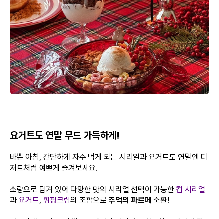
요거트도 연말 무드 가득하게!
바쁜 아침, 간단하게 자주 먹게 되는 시리얼과 요거트도 연말엔 디
저트처럼 예쁘게 즐겨보세요.
소량으로 담겨 있어 다양한 맛의 시리얼 선택이 가능한
컵 시리얼
과
요거트
,
휘핑크림
의 조합으로
추억의 파르페
소환!