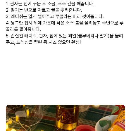
1. 관자는 팬에 구운 후 소금, 후추 간을 해줍니다.
2. 딸기는 반으로 자르고 꿀을 뿌려줍니다.
3. 래디쉬는 얇게 썰어주고 루꼴라는 미리 씻어줍니다.
4. 동그란 접시 위에 가운데 작은 소스 볼을 올려놓고 주변으로 루
꼴라를 깔아줍니다.
5. 손질된 래디쉬, 관자, 집에 있는 과일(블루베리나 딸기)을 올려
주고, 드레싱을 뿌린 뒤 치즈 얹으면 완성!