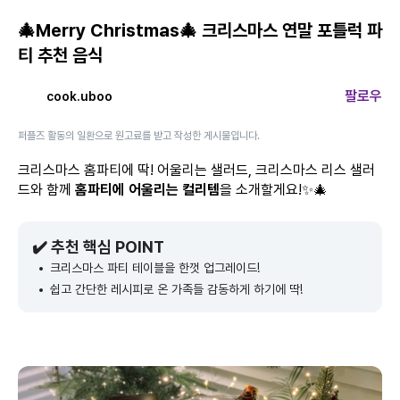
🎄Merry Christmas🎄 크리스마스 연말 포틀럭 파
티 추천 음식
팔로우
cook.uboo
퍼플즈 활동의 일환으로 원고료를 받고 작성한 게시물입니다.
크리스마스 홈파티에 딱! 어울리는 샐러드, 크리스마스 리스 샐러
드와 함께
홈파티에 어울리는 컬리템
을 소개할게요!✨🎄
✔️ 추천 핵심 POINT
크리스마스 파티 테이블을 한껏 업그레이드!
쉽고 간단한 레시피로 온 가족들 감동하게 하기에 딱!