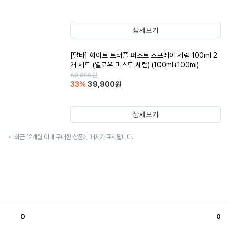
상세보기
[달바] 화이트 트러플 퍼스트 스프레이 세럼 100ml 2
개 세트 (옐로우 미스트 세럼) (100ml+100ml)
59,800
원
33
%
39,900
원
상세보기
최근 12개월 이내 구매한 상품에 배지가 표시됩니다.
0
0