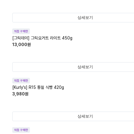
상세보기
직접 구매한
[그릭데이] 그릭요거트 라이트 450g
13,000
원
상세보기
직접 구매한
[Kurly's] R15 통밀 식빵 420g
3,980
원
상세보기
직접 구매한