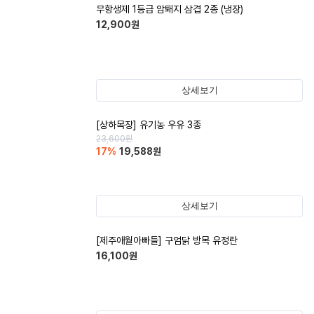
무항생제 1등급 암퇘지 삼겹 2종 (냉장)
12,900
원
상세보기
[상하목장] 유기농 우유 3종
23,600
원
17
%
19,588
원
상세보기
[제주애월아빠들] 구엄닭 방목 유정란
16,100
원