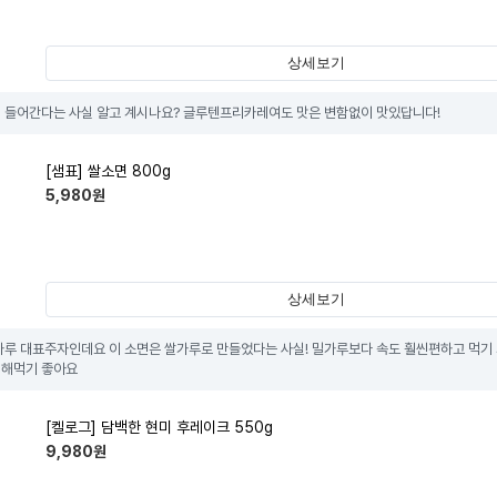
상세보기
 들어간다는 사실 알고 계시나요? 글루텐프리카레여도 맛은 변함없이 맛있답니다!
[샘표] 쌀소면 800g
5,980
원
상세보기
가루 대표주자인데요 이 소면은 쌀가루로 만들었다는 사실! 밀가루보다 속도 훨씬편하고 먹기 
 해먹기 좋아요
[켈로그] 담백한 현미 후레이크 550g
9,980
원