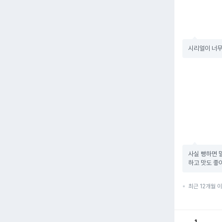
시리얼이 너무
사실 빵하면 
하고 맛도 좋
최근 12개월 
1