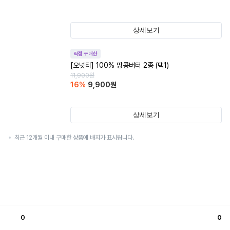
상세보기
직접 구매한
[오넛티] 100% 땅콩버터 2종 (택1)
11,900
원
16
%
9,900
원
상세보기
최근 12개월 이내 구매한 상품에 배지가 표시됩니다.
0
0