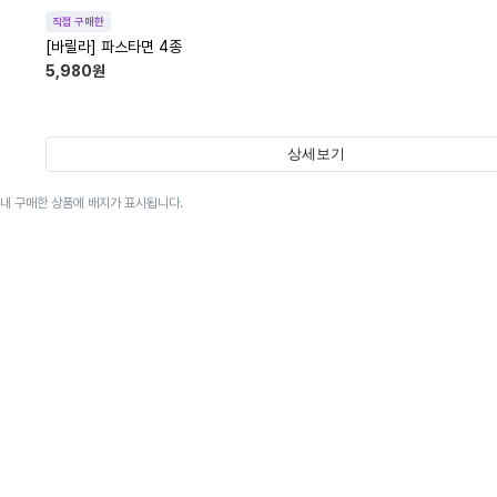
직접 구매한
[바릴라] 파스타면 4종
5,980
원
상세보기
이내 구매한 상품에 배지가 표시됩니다.