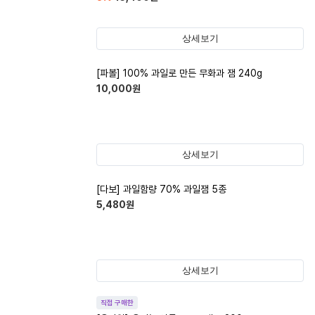
상세보기
[파볼] 100% 과일로 만든 무화과 잼 240g
10,000
원
상세보기
[다보] 과일함량 70% 과일잼 5종
5,480
원
상세보기
직접 구매한