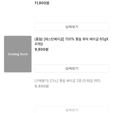
11,800
원
상세보기
(품절)
[웨스턴베이글] 100% 통밀 화덕 베이글 85gX
4개입
9,800
원
Coming Soon
상세보기
(구매불가)
[다노] 통밀 베이글 2종 (5개입) (택1)
9,400
원
상세보기