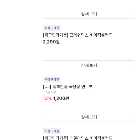
상세보기
직접 구매한
[피그인더가든] 프레쉬믹스 베이직샐러드
2,290
원
상세보기
직접 구매한
[CJ] 행복한콩 국산콩 연두부
1,380
원
13
%
1,200
원
상세보기
직접 구매한
[피그인더가든] 데일리믹스 베이직샐러드