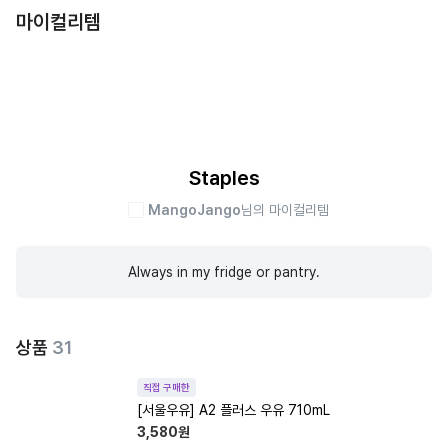
마이컬리템
Staples
MangoJango
님의 마이컬리템
Always in my fridge or pantry.
상품
31
직접 구매한
[서울우유] A2 플러스 우유 710mL
3,580
원