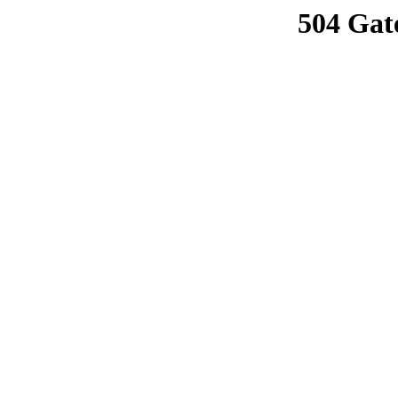
504 Gat