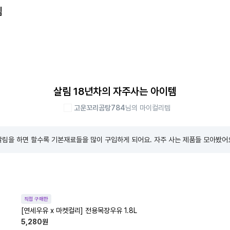
템
살림 18년차의 자주사는 아이템
고운꼬리곰탕784
님의 마이컬리템
살림을 하면 할수록 기본재료들을 많이 구입하게 되어요. 자주 사는 제품들 모아봤어
직접 구매한
[연세우유 x 마켓컬리] 전용목장우유 1.8L
5,280
원