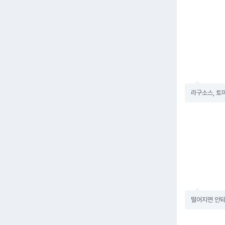
라구소스, 토
떨어지면 안되