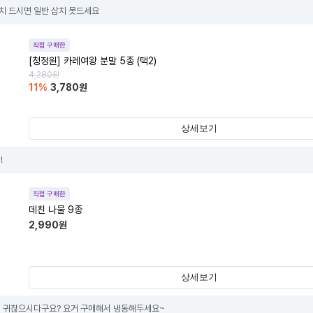
 드시면 일반 삼치 못드세요
직접 구매한
[청정원] 카레여왕 분말 5종 (택2)
4,280
원
11
%
3,780
원
상세보기
!
직접 구매한
데친 나물 9종
2,990
원
상세보기
 귀찮으시다구요? 요거 구매해서 냉동해두세요~