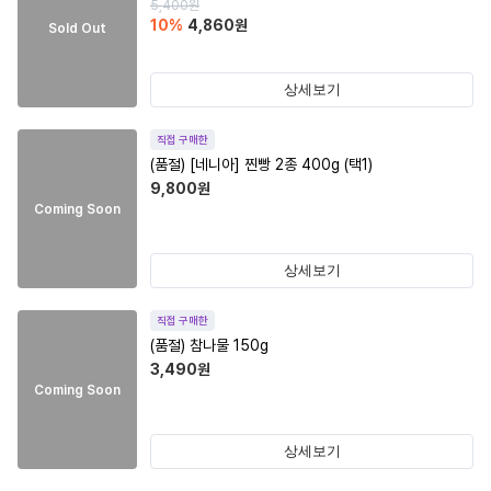
5,400
원
10
%
4,860
원
Sold Out
상세보기
직접 구매한
(품절)
[네니아] 찐빵 2종 400g (택1)
9,800
원
Coming Soon
상세보기
직접 구매한
(품절)
참나물 150g
3,490
원
Coming Soon
상세보기