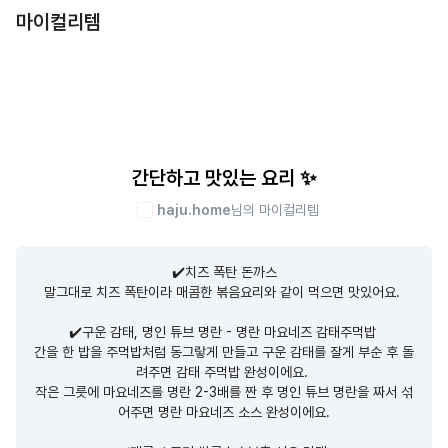
마이컬리템
간단하고 맛있는 요리 ✨
haju.home
님의 마이컬리템
✔️치즈 폭탄 돈까스

말그대로 치즈 폭탄이라 매콤한 볶음요리와 같이 먹으면 맛있어요. 

✔️구운 감태, 명인 튜브 명란 - 명란 마요네즈 감태주먹밥 

간을 한 밥을 주먹밥처럼 동그랗게 만들고 구운 감태를 잘게 부순 후 돌
려주면 감태 주먹밥 완성이에요. 

작은 그릇에 마요네즈를 명란 2-3배를 짠 후 명인 튜브 명란을 짜서 섞
어주면 명란 마요네즈 소스 완성이에요.
