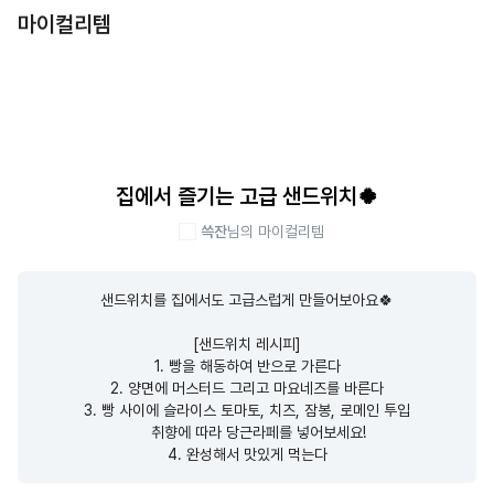
마이컬리템
집에서 즐기는 고급 샌드위치🍀
쓱잔
님의 마이컬리템
샌드위치를 집에서도 고급스럽게 만들어보아요🍀

[샌드위치 레시피]

1. 빵을 해동하여 반으로 가른다

2. 양면에 머스터드 그리고 마요네즈를 바른다

3. 빵 사이에 슬라이스 토마토, 치즈, 잠봉, 로메인 투입

     취향에 따라 당근라페를 넣어보세요!

4. 완성해서 맛있게 먹는다