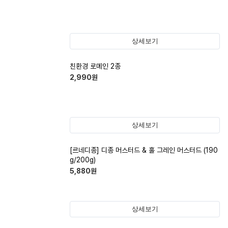
상세보기
친환경 로메인 2종
2,990
원
상세보기
[르네디종] 디종 머스터드 & 홀 그레인 머스터드 (190
g/200g)
5,880
원
상세보기