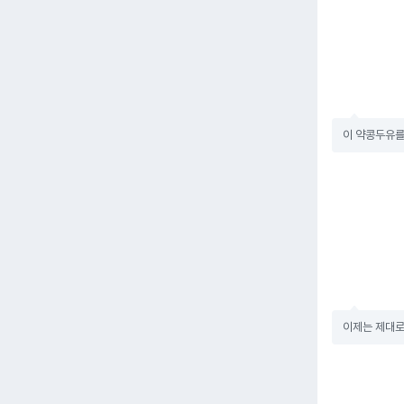
이 약콩두유를 
이제는 제대로 