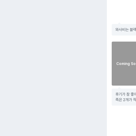
와사비는 블랙
Coming So
후기가 참 좋
족은 2개가 적