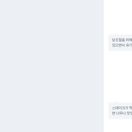
당조절을 위해
있으면서 유기
스테이크가 먹
면 너무나 맛있