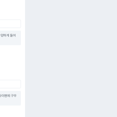
다양하게 들어
후라이팬에 구우