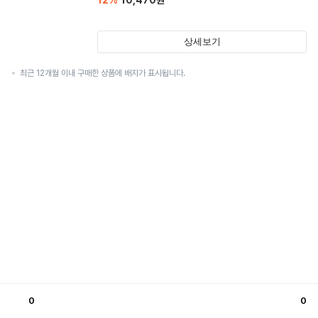
12
%
10,470
원
상세보기
최근 12개월 이내 구매한 상품에 배지가 표시됩니다.
0
0