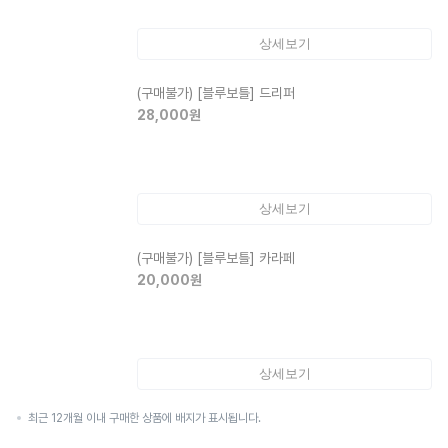
상세보기
(구매불가)
[블루보틀] 드리퍼
28,000
원
상세보기
(구매불가)
[블루보틀] 카라페
20,000
원
상세보기
최근 12개월 이내 구매한 상품에 배지가 표시됩니다.