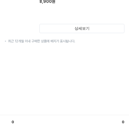
8,900
원
상세보기
최근 12개월 이내 구매한 상품에 배지가 표시됩니다.
0
0