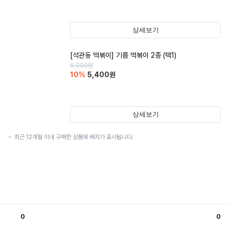
상세보기
[석관동 떡볶이] 기름 떡볶이 2종 (택1)
6,000
원
10
%
5,400
원
상세보기
최근 12개월 이내 구매한 상품에 배지가 표시됩니다.
0
0