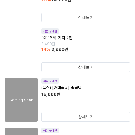
상세보기
직접 구매한
[KF365] 가지 2입
3,490
원
14
%
2,990
원
상세보기
직접 구매한
(품절)
[거대곰탕] 떡곰탕
16,000
원
Coming Soon
상세보기
직접 구매한