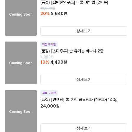
(품절)
[집반찬연구소] 나물 비빔밥 (2인분)
10,800
원
20
%
8,640
원
Coming Soon
상세보기
직접 구매한
(품절)
[스미후루] 순 유기농 바나나 2종
4,990
원
10
%
4,490
원
Coming Soon
상세보기
직접 구매한
(품절)
[연경당] 봄 한정 금귤정과 (진정과) 140g
24,000
원
Coming Soon
상세보기