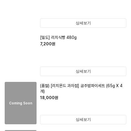
상세보기
[밀도] 리치식빵 480g
7,200
원
상세보기
(품절)
[리치몬드 과자점] 공주밤파이세트 (65g X 4
개)
18,000
원
Coming Soon
상세보기