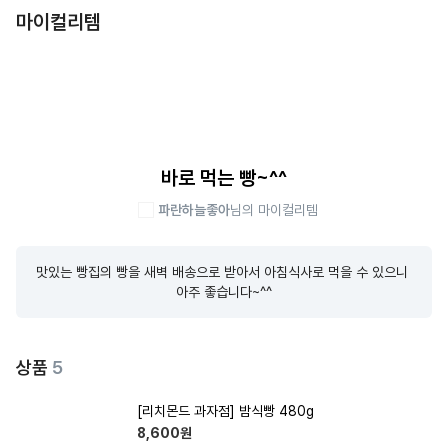
마이컬리템
바로 먹는 빵~^^
파란하늘좋아
님의 마이컬리템
맛있는 빵집의 빵을 새벽 배송으로 받아서 아침식사로 먹을 수 있으니 
아주 좋습니다~^^
상품
5
[리치몬드 과자점] 밤식빵 480g
8,600
원