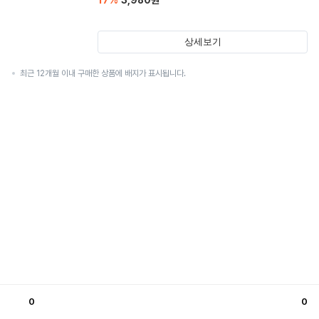
17
%
3,980
원
상세보기
최근 12개월 이내 구매한 상품에 배지가 표시됩니다.
0
0