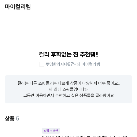
마이컬리템
컬리 후회없는 찐 추천템!!
투명한라자냐97
님의 마이컬리템
컬리는 다른 쇼핑몰과는 다르게 상품이 다양해서 너무 좋아요!!

제 최애 쇼핑몰입니다✨

그동안 이용하면서 추천하고 싶은 상품들을 골라봤어요
상품
5
직접 구매한