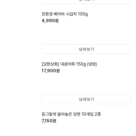
친환경 베이비 시금치 100g
4,990
원
상세보기
[모현상회] 대광어회 150g (냉장)
17,900
원
상세보기
동그랗게 말아놓은 당면 10개입 2종
7,150
원