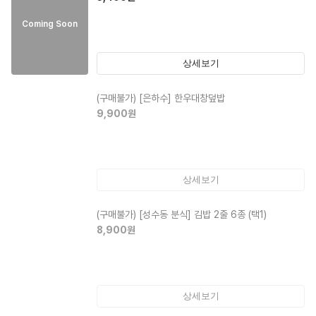
Coming Soon
상세보기
(구매불가)
[은하수] 한우대창덮밥
9,900
원
상세보기
(구매불가)
[성수동 분식] 김밥 2줄 6종 (택1)
8,900
원
상세보기