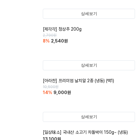
상세보기
[제각각] 청상추 200g
2,790
원
8
%
2,540
원
상세보기
[아라찬] 프리미엄 날치알 2종 (냉동) (택1)
10,500
원
14
%
9,000
원
상세보기
[일상味소] 국내산 소고기 차돌박이 150g~ (냉동)
13,100
원