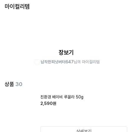
마이컬리템
장보기
납작한피넛버터647
님의 마이컬리템
상품
30
친환경 베이비 루꼴라 50g
2,590
원
상세보기