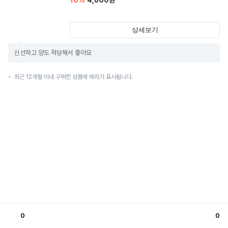
10
%
4,860
원
상세보기
신선하고 양도 적당해서 좋아요
최근 12개월 이내 구매한 상품에 배지가 표시됩니다.
0
0