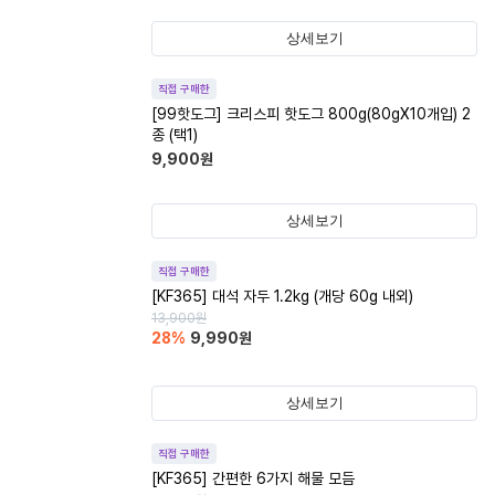
상세보기
직접 구매한
[99핫도그] 크리스피 핫도그 800g(80gX10개입) 2
종 (택1)
9,900
원
상세보기
직접 구매한
[KF365] 대석 자두 1.2kg (개당 60g 내외)
13,900
원
28
%
9,990
원
상세보기
직접 구매한
[KF365] 간편한 6가지 해물 모듬