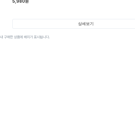
5,980
원
상세보기
이내 구매한 상품에 배지가 표시됩니다.