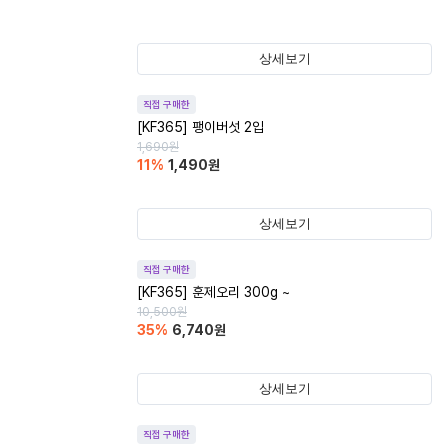
상세보기
직접 구매한
[KF365] 팽이버섯 2입
1,690
원
11
%
1,490
원
상세보기
직접 구매한
[KF365] 훈제오리 300g ~
10,500
원
35
%
6,740
원
상세보기
직접 구매한