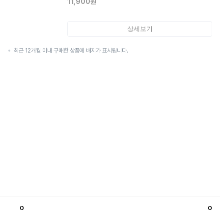
11,900
원
상세보기
최근 12개월 이내 구매한 상품에 배지가 표시됩니다.
0
0