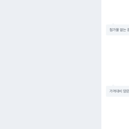
첨가물 없는 
가격대비 양은