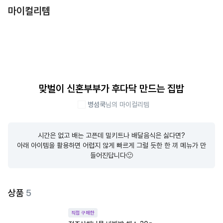
마이컬리템
맞벌이 신혼부부가 후다닥 만드는 집밥
병셤쿡
님의 마이컬리템
시간은 없고 배는 고픈데 밀키트나 배달음식은 싫다면?

아래 아이템을 활용하면 어렵지 않게 빠르게 그럴 듯한 한 끼 메뉴가 만
들어진답니다🙂
상품
5
직접 구매한