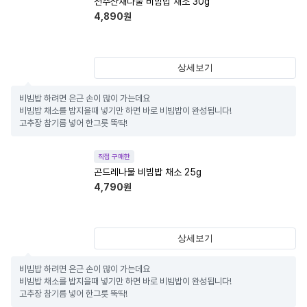
전주산채나물 비빔밥 채소 30g
4,890
원
상세보기
비빔밥 하려면 은근 손이 많이 가는데요

비빔밥 채소를 밥지을때 넣기만 하면 바로 비빔밥이 완성됩니다!

고추장 참기름 넣어 한그릇 뚝딱!
직접 구매한
곤드레나물 비빔밥 채소 25g
4,790
원
상세보기
비빔밥 하려면 은근 손이 많이 가는데요

비빔밥 채소를 밥지을때 넣기만 하면 바로 비빔밥이 완성됩니다!

고추장 참기름 넣어 한그릇 뚝딱!