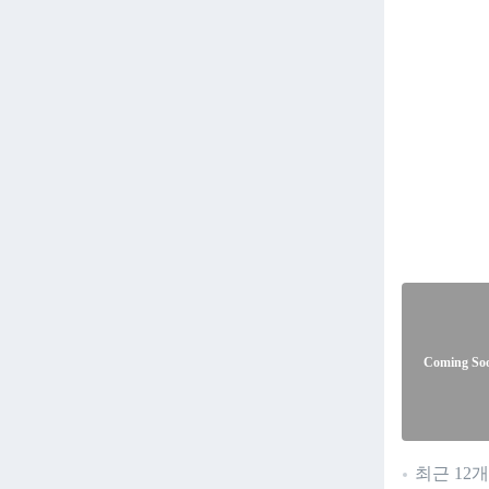
Coming So
최근 12