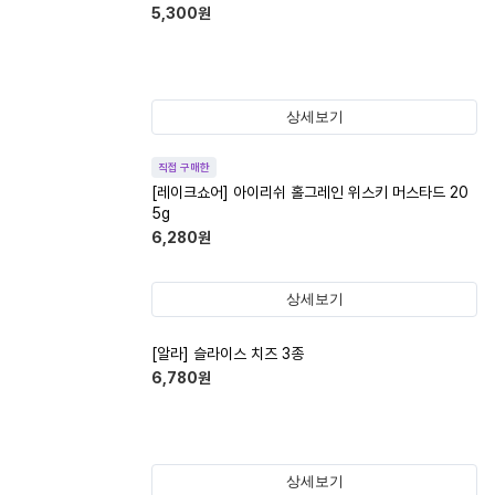
5,300
원
상세보기
직접 구매한
[레이크쇼어] 아이리쉬 홀그레인 위스키 머스타드 20
5g
6,280
원
상세보기
[알라] 슬라이스 치즈 3종
6,780
원
상세보기