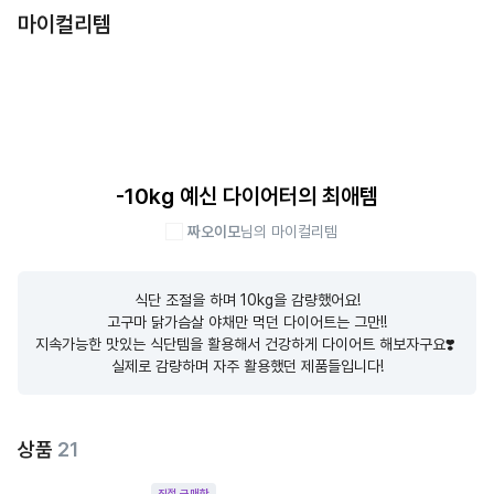
마이컬리템
-10kg 예신 다이어터의 최애템
짜오이모
님의 마이컬리템
식단 조절을 하며 10kg을 감량했어요!

고구마 닭가슴살 야채만 먹던 다이어트는 그만!!

지속가능한 맛있는 식단템을 활용해서 건강하게 다이어트 해보자구요❣️ 
실제로 감량하며 자주 활용했던 제품들입니다!
상품
21
직접 구매한