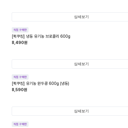
상세보기
직접 구매한
[퀵쿠킹] 냉동 유기농 브로콜리 600g
8,490
원
상세보기
직접 구매한
[퀵쿠킹] 유기농 완두콩 600g (냉동)
8,590
원
상세보기
직접 구매한