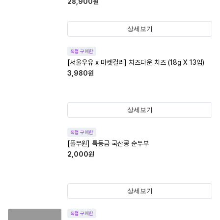
28,900
원
상세보기
직접 구매한
[서울우유 x 마켓컬리] 치즈다운 치즈 (18g X 13입)
3,980
원
상세보기
직접 구매한
[풀무원] 특등급 국산콩 순두부
2,000
원
상세보기
직접 구매한