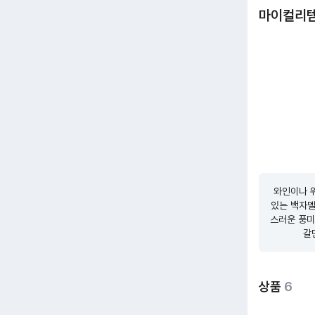
마이컬리
와인이나 위
있는 백자멜
스러운 풍미
갈
상품
6