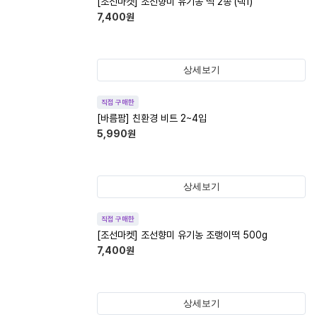
[조선마켓] 조선향미 유기농 떡 2종 (택1)
7,400
원
상세보기
직접 구매한
[바름팜] 친환경 비트 2~4입
5,990
원
상세보기
직접 구매한
[조선마켓] 조선향미 유기농 조랭이떡 500g
7,400
원
상세보기