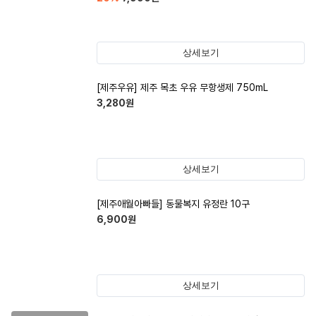
상세보기
[제주우유] 제주 목초 우유 무항생제 750mL
3,280
원
상세보기
[제주애월아빠들] 동물복지 유정란 10구
6,900
원
상세보기