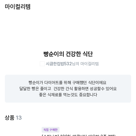
마이컬리템
빵순이의 건강한 식단
시큼한컵밥532
님의 마이컬리템
빵순이가 다이어트를 위해 구매했던 식단이에요 

달달한 빵은 줄이고  건강한 간식 활용하면 성공할수 있어요

좋은 식재료를 먹는것도 중요합니다
상품
13
직접 구매한