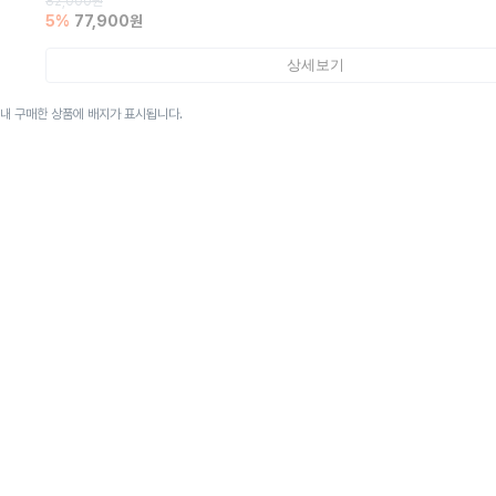
82,000
원
5
%
77,900
원
상세보기
이내 구매한 상품에 배지가 표시됩니다.