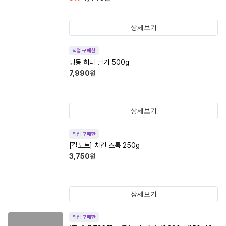
상세보기
직접 구매한
냉동 허니 딸기 500g
7,990
원
상세보기
직접 구매한
[칼노트] 치킨 스톡 250g
3,750
원
상세보기
직접 구매한