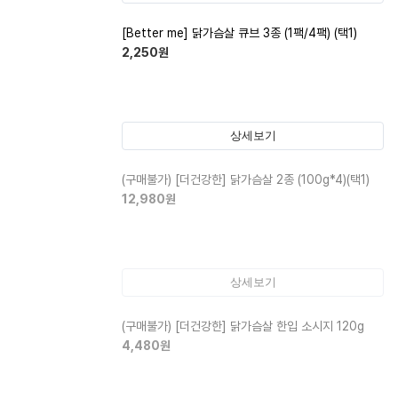
[Better me] 닭가슴살 큐브 3종 (1팩/4팩) (택1)
2,250
원
상세보기
(구매불가)
[더건강한] 닭가슴살 2종 (100g*4)(택1)
12,980
원
상세보기
(구매불가)
[더건강한] 닭가슴살 한입 소시지 120g
4,480
원