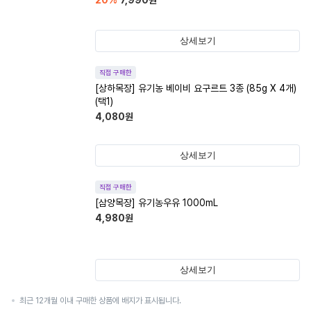
20
%
7,990
원
상세보기
직접 구매한
[상하목장] 유기농 베이비 요구르트 3종 (85g X 4개)
(택1)
4,080
원
상세보기
직접 구매한
[삼양목장] 유기농우유 1000mL
4,980
원
상세보기
최근 12개월 이내 구매한 상품에 배지가 표시됩니다.