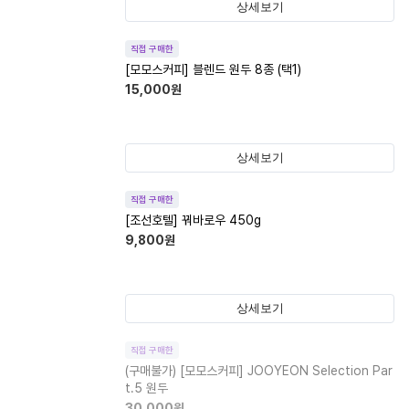
상세보기
직접 구매한
[모모스커피] 블렌드 원두 8종 (택1)
15,000
원
상세보기
직접 구매한
[조선호텔] 꿔바로우 450g
9,800
원
상세보기
직접 구매한
(구매불가)
[모모스커피] JOOYEON Selection Par
t.5 원두
30,000
원